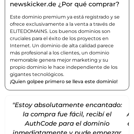
newskicker.de ¿Por qué comprar?
Este dominio premium ya está registrado y se
ofrece exclusivamente a la venta a través de
ELITEDOMAINS. Los buenos dominios son
cruciales para el éxito de los proyectos en
Internet. Un dominio de alta calidad parece
más profesional a los clientes, un dominio
memorable genera mejor marketing y su
propio dominio le hace independiente de los
gigantes tecnológicos.
¡Quien golpee primero se lleva este dominio!
"Estoy absolutamente encantado:
la compra fue fácil, recibí el
Am
AuthCode para el dominio
e
inmediatamente y pude empezar